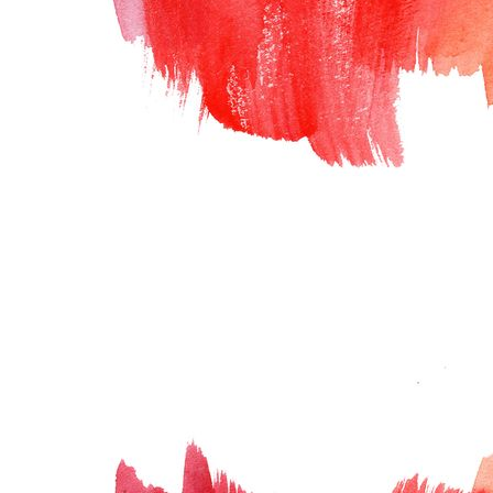
Polaroid_Gruppenraum