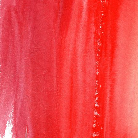
Polaroid_Zusammen_Gruppe