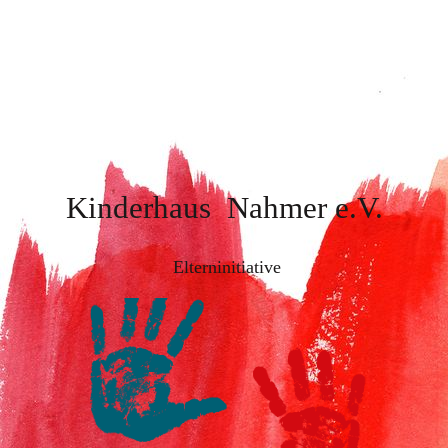
Kinderhaus Nahmer
e.V.
Elterninitiative