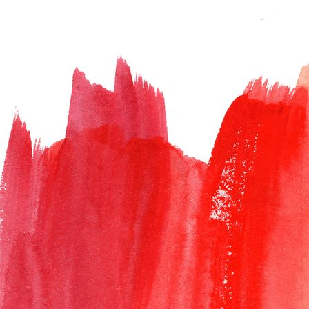
Polaroid_draussen_spielen