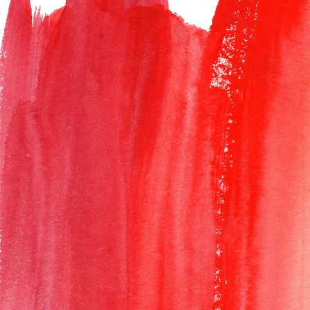
Polaroid_Turnhalle