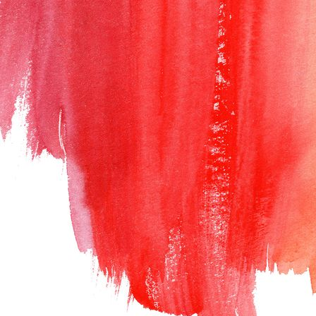
Polaroid_Spielen_2